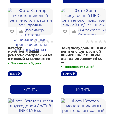
Катетер
Зонд желудочный ПВХ с
мочеточниковый
рентгеноконтрастной
рентгеноконтрасный №
линией Ch/Fr 8 110 см
8 правый Медполимер
0121-05-08 Apexmed 50
шт
Поставка от 3 дней
Поставка от 3 дней
638
₽
1 266
₽
КУПИТЬ
КУПИТЬ