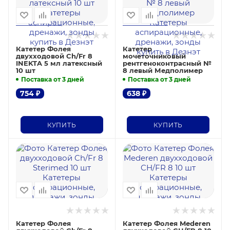
Катетер Фолея
Катетер
двухходовой Ch/Fr 8
мочеточниковый
INEKTA 5 мл латексный
рентгеноконтрасный №
10 шт
8 левый Медполимер
Поставка от 3 дней
Поставка от 3 дней
754
₽
638
₽
КУПИТЬ
КУПИТЬ
Катетер Фолея
Катетер Фолея Mederen