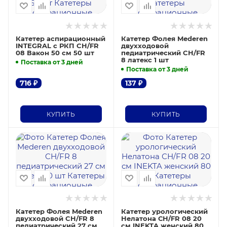
Катетер аспирационный
Катетер Фолея Mederen
INTEGRAL с РКП CH/FR
двухходовой
08 Вакон 50 см 50 шт
педиатрический CH/FR
8 латекс 1 шт
Поставка от 3 дней
Поставка от 3 дней
716
₽
137
₽
КУПИТЬ
КУПИТЬ
Катетер Фолея Mederen
Катетер урологический
двухходовой CH/FR 8
Нелатона СН/FR 08 20
педиатрический 27 см
см INEKTA женский 80