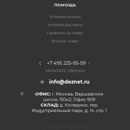
ПОМОЩЬ
Условия оплаты
Условия доставки
Гарантия на товар
Вопрос-ответ
+7 495 225-95-59
ЗАКАЗАТЬ ЗВОНОК
info@deznet.ru
ОФИС:
г. Москва, Варшавское
шоссе, 150к2, Офис 909
СКЛАД:
д. Коледино, тер.
Индустриальный парк, д. 14, стр. 1