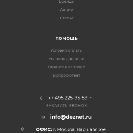
Бренды
Акции
Статьи
ПОМОЩЬ
Условия оплаты
Условия доставки
Гарантия на товар
Вопрос-ответ
+7 495 225-95-59
ЗАКАЗАТЬ ЗВОНОК
info@deznet.ru
ОФИС:
г. Москва, Варшавское