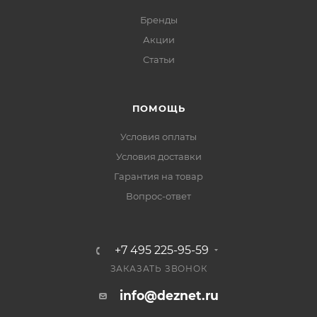
Бренды
Акции
Статьи
ПОМОЩЬ
Условия оплаты
Условия доставки
Гарантия на товар
Вопрос-ответ
+7 495 225-95-59
ЗАКАЗАТЬ ЗВОНОК
info@deznet.ru