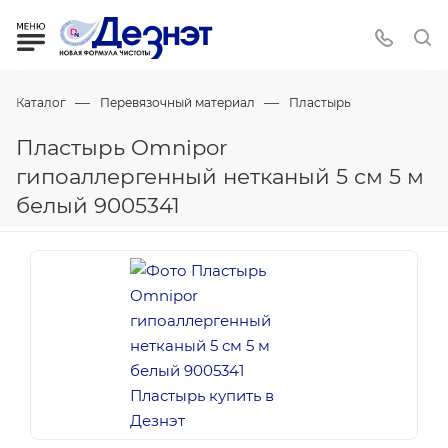
—
—
Каталог
Перевязочный материал
Пластырь
Пластырь Omnipor
гипоаллергенный нетканый 5 см 5 м
белый 9005341