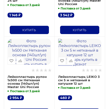
24 шт
основа (48шт/уп) Master
Uni Россия
Поставка от 3 дней
Поставка от 3 дней
1 146
₽
3 542
₽
КУПИТЬ
КУПИТЬ
Лейкопластырь рулон
Лейкопластырь LEIKO 3
1х500 см Нетканая
см 5 м нетканый в
основа (140шт/уп)
катушке 12 шт
Master Uni Россия
Поставка от 3 дней
Поставка от 3 дней
2 954
₽
460
₽