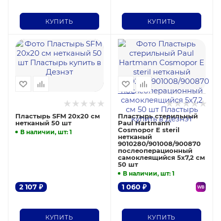
КУПИТЬ
КУПИТЬ
Пластырь SFM 20х20 см
Пластырь стерильный
нетканый 50 шт
Paul Hartmann
Cosmopor E steril
В наличии, шт
: 1
нетканый
9010280/901008/900870
послеоперационный
самоклеящийся 5х7,2 см
50 шт
В наличии, шт
: 1
2 107
₽
1 060
₽
КУПИТЬ
КУПИТЬ