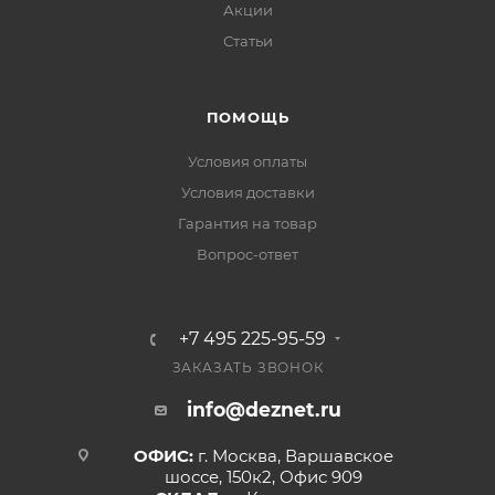
Акции
Статьи
ПОМОЩЬ
Условия оплаты
Условия доставки
Гарантия на товар
Вопрос-ответ
+7 495 225-95-59
ЗАКАЗАТЬ ЗВОНОК
info@deznet.ru
ОФИС:
г. Москва, Варшавское
шоссе, 150к2, Офис 909