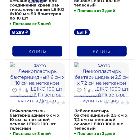
нетканой основе для
основе LEIKO 100 шт
соединения краев ран
телесный
гипоаллергенный LEIKO
Поставка от 3 дней
6х100 мм 50 блистеров
по 10 шт
Поставка от 3 дней
8 289
₽
631
₽
КУПИТЬ
КУПИТЬ
Лейкопластырь
Лейкопластырь
бактерицидный 6 см х
бактерицидный 2,5 см х
10 см на нетканой
7,2 см на нетканой
основе LEIKO 100 шт
основе LEIKO 1000 шт
телесный
телесный
Поставка от 3 дней
Поставка от 3 дней