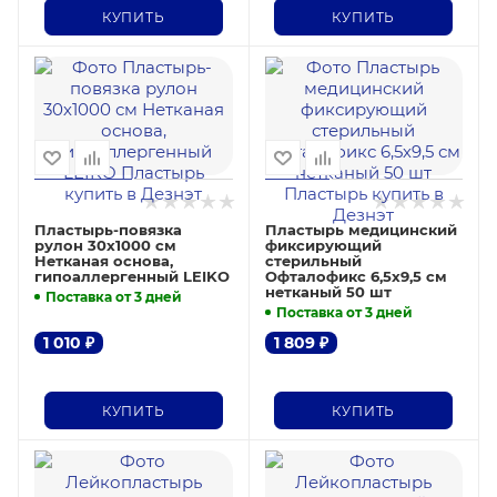
КУПИТЬ
КУПИТЬ
Пластырь-повязка
Пластырь медицинский
рулон 30х1000 см
фиксирующий
Нетканая основа,
стерильный
гипоаллергенный LEIKO
Офталофикс 6,5х9,5 см
нетканый 50 шт
Поставка от 3 дней
Поставка от 3 дней
1 010
₽
1 809
₽
КУПИТЬ
КУПИТЬ