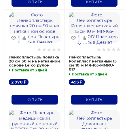
КУПИТЬ
КУПИТЬ
Лейкопластырь повязка
Лейкопластырь
20 см 50 м на нетканной
Ролепласт нетканый 15
основе Leiko рулон
см 10 м MR-165-MMRU-
017
Поставка от 3 дней
Поставка от 3 дней
2 970
₽
493
₽
КУПИТЬ
КУПИТЬ