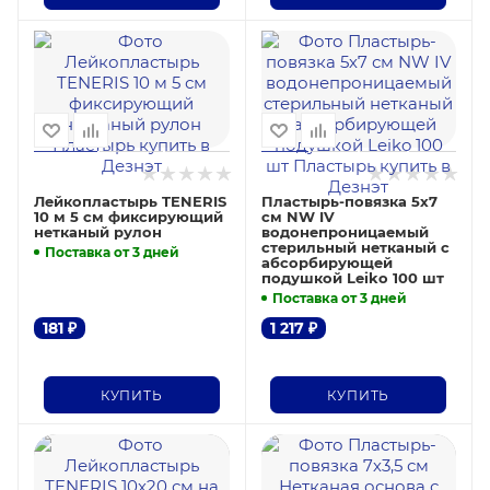
Лейкопластырь TENERIS
Пластырь-повязка 5х7
10 м 5 см фиксирующий
см NW IV
нетканый рулон
водонепроницаемый
стерильный нетканый с
Поставка от 3 дней
абсорбирующей
подушкой Leiko 100 шт
Поставка от 3 дней
181
₽
1 217
₽
КУПИТЬ
КУПИТЬ