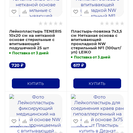
Лейкопластырь TENERIS
Пластырь-повязка 7х3,5
10х20 см на нетканой
см Нетканая основа с
основе стерильные с
впитывающей
впитывающей
прокладкой NW
подушечкой 25 шт
стерильный №1 (100шт/
уп) LEIKO
Поставка от 3 дней
Поставка от 3 дней
720
₽
617
₽
КУПИТЬ
КУПИТЬ