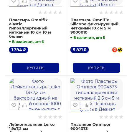
Пластырь Omnifix
Пластырь Omnifix
elastic
Silicone фиксирующий
гипоаллергенный
нетканый 10 см 5 м
нетканый 10 см 10 м
9000010
белый
В наличии, шт
: 5
В наличии, шт
: 6
1 394
₽
5 821
₽
КУПИТЬ
КУПИТЬ
Лейкопластырь Leiko
Пластырь Omnipor
1,9х7,2 см
9004373