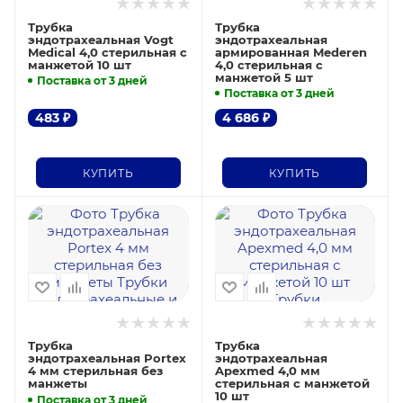
Трубка
Трубка
эндотрахеальная Vogt
эндотрахеальная
Medical 4,0 стерильная с
армированная Mederen
манжетой 10 шт
4,0 стерильная с
манжетой 5 шт
Поставка от 3 дней
Поставка от 3 дней
483
₽
4 686
₽
КУПИТЬ
КУПИТЬ
Трубка
Трубка
эндотрахеальная Portex
эндотрахеальная
4 мм стерильная без
Apexmed 4,0 мм
манжеты
стерильная с манжетой
10 шт
Поставка от 3 дней