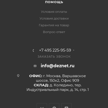
ПОМОЩЬ
Условия оплаты
Условия доставки
Гарантия на товар
Вопрос-ответ
+7 495 225-95-59
ЗАКАЗАТЬ ЗВОНОК
info@deznet.ru
ОФИС:
г. Москва, Варшавское
шоссе, 150к2, Офис 909
СКЛАД:
д. Коледино, тер.
Индустриальный парк, д. 14, стр. 1