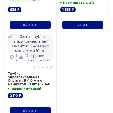
Поставка от 3 дней
638
₽
1 553
₽
КУПИТЬ
КУПИТЬ
Трубка
эндотрахеальная
Окситек Б 4,0 мм с
манжетой 10 шт 1112040
Поставка от 3 дней
2 110
₽
КУПИТЬ