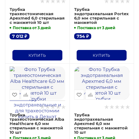
Трубка
Трубка
трахеостомическая
эндотрахеальная Portex
Apexmed 6,0 стерильная
6,0 мм стерильная с
с манжетой 10 шт
манжетой
Поставка от 3 дней
Поставка от 3 дней
7 012
₽
754
₽
КУПИТЬ
КУПИТЬ
Трубка
Трубка
трахеостомическая Alba
эндотрахеальная
Healthcare 6,0 мм
Apexmed 6,0 мм
стерильная с манжетой
стерильная с манжетой
10 шт
10 шт
Поставка от 3 дней
Поставка от 3 дней