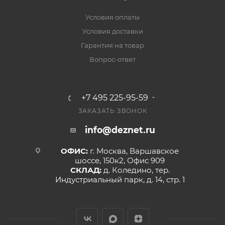
Условия оплаты
Условия доставки
Гарантия на товар
Вопрос-ответ
+7 495 225-95-59
ЗАКАЗАТЬ ЗВОНОК
info@deznet.ru
ОФИС:
г. Москва, Варшавское
шоссе, 150к2, Офис 909
СКЛАД:
д. Коледино, тер.
Индустриальный парк, д. 14, стр. 1