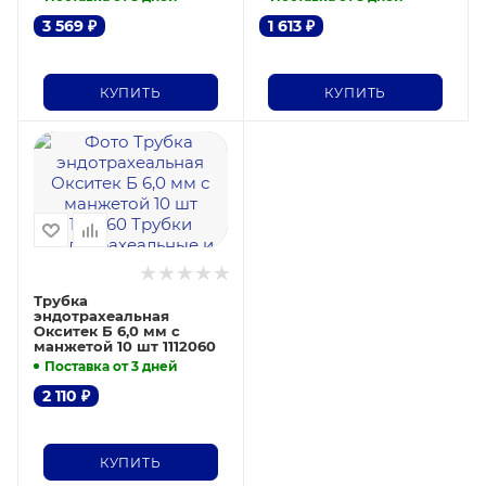
3 569
₽
1 613
₽
КУПИТЬ
КУПИТЬ
Трубка
эндотрахеальная
Окситек Б 6,0 мм с
манжетой 10 шт 1112060
Поставка от 3 дней
2 110
₽
КУПИТЬ