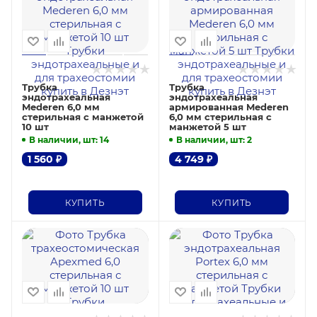
Трубка
Трубка
эндотрахеальная
эндотрахеальная
Mederen 6,0 мм
армированная Mederen
стерильная с манжетой
6,0 мм стерильная с
10 шт
манжетой 5 шт
В наличии, шт
: 14
В наличии, шт
: 2
1 560
₽
4 749
₽
КУПИТЬ
КУПИТЬ