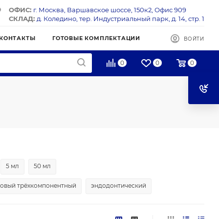
ОФИС:
г. Москва, Варшавское шоссе, 150к2, Офис 909
СКЛАД:
д. Коледино, тер. Индустриальный парк, д. 14, стр. 1
КОНТАКТЫ
ГОТОВЫЕ КОМПЛЕКТАЦИИ
ВОЙТИ
0
0
0
5 мл
50 мл
новый трёхкомпонентный
эндодонтический