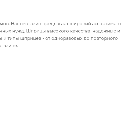
ъемов. Наш магазин предлагает широкий ассортимент
чных нужд. Шприцы высокого качества, надежные и
ы и типы шприцев - от одноразовых до повторного
агазине.