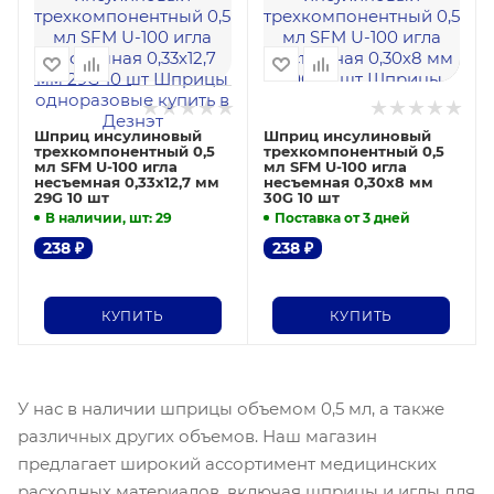
Шприц инсулиновый
Шприц инсулиновый
трехкомпонентный 0,5
трехкомпонентный 0,5
мл SFM U-100 игла
мл SFM U-100 игла
несъемная 0,33х12,7 мм
несъемная 0,30х8 мм
29G 10 шт
30G 10 шт
В наличии, шт
: 29
Поставка от 3 дней
238
₽
238
₽
КУПИТЬ
КУПИТЬ
У нас в наличии шприцы объемом 0,5 мл, а также
различных других объемов. Наш магазин
предлагает широкий ассортимент медицинских
расходных материалов, включая шприцы и иглы для