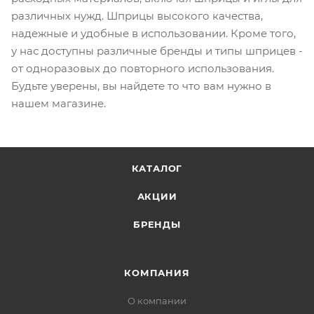
различных нужд. Шприцы высокого качества,
надежные и удобные в использовании. Кроме того,
у нас доступны различные бренды и типы шприцев -
от одноразовых до повторного использования.
Будьте уверены, вы найдете то что вам нужно в
нашем магазине.
КАТАЛОГ
АКЦИИ
БРЕНДЫ
КОМПАНИЯ
О компании