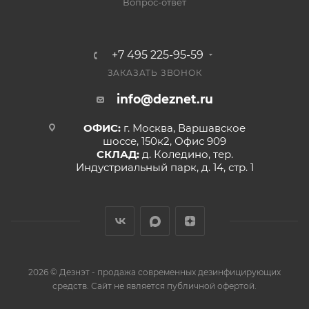
Вопрос-ответ
+7 495 225-95-59
ЗАКАЗАТЬ ЗВОНОК
info@deznet.ru
ОФИС:
г. Москва, Варшавское
шоссе, 150к2, Офис 909
СКЛАД:
д. Коледино, тер.
Индустриальный парк, д. 14, стр. 1
2026 © Дезнэт - продажа современных дезинфицирующих
средств. Сайт не является публичной офертой.