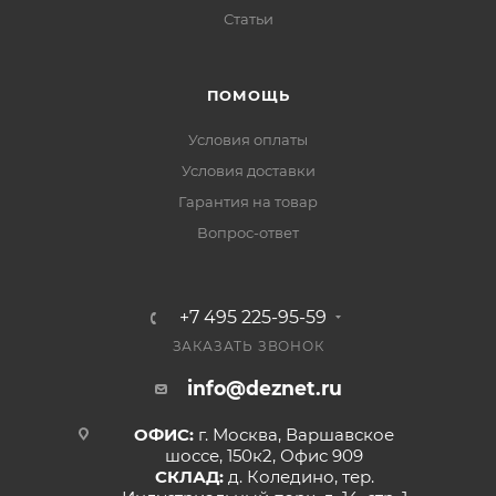
Статьи
ПОМОЩЬ
Условия оплаты
Условия доставки
Гарантия на товар
Вопрос-ответ
+7 495 225-95-59
ЗАКАЗАТЬ ЗВОНОК
info@deznet.ru
ОФИС:
г. Москва, Варшавское
шоссе, 150к2, Офис 909
СКЛАД:
д. Коледино, тер.