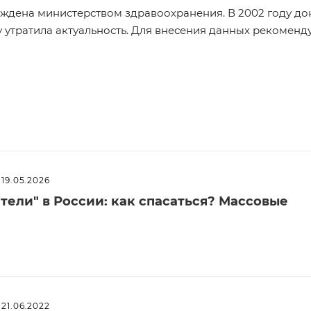
ерждена министерством здравоохранения. В 2002 году до
у утратила актуальность. Для внесения данных рекоменд
19.05.2026
ели" в России: как спасаться? Массовые
21.06.2022