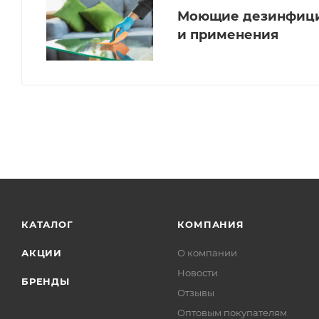
Моющие дезинфици
и применения
КАТАЛОГ
КОМПАНИЯ
АКЦИИ
О компании
Новости
БРЕНДЫ
Отзывы
Оптовым покупателям