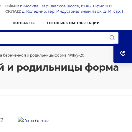
ОФИС:
г. Москва, Варшавское шоссе, 150к2, Офис 909
СКЛАД:
д. Коледино, тер. Индустриальный парк, д. 14, стр. 1
Я
КОНТАКТЫ
ГОТОВЫЕ КОМПЛЕКТАЦИИ
а беременной и родильницы форма №111/у-20
й и родильницы форма
92