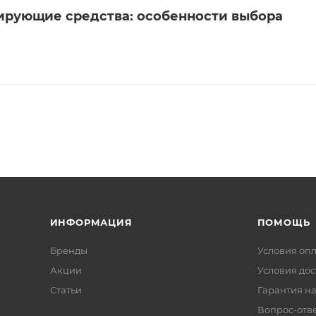
рующие средства: особенности выбора
ИНФОРМАЦИЯ
ПОМОЩЬ
Бренды
Условия оп
Акции
Условия дос
Статьи
Гарантия на
Вопрос-отв