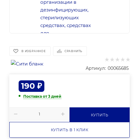
В ИЗБРАННОЕ
СРАВНИТЬ
Артикул:
00065685
190
₽
Поставка от 3 дней
КУПИТЬ
КУПИТЬ В 1 КЛИК