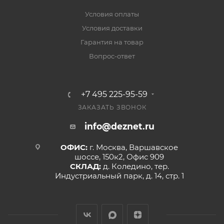
Условия оплаты
Условия доставки
Гарантия на товар
Вопрос-ответ
+7 495 225-95-59
ЗАКАЗАТЬ ЗВОНОК
info@deznet.ru
ОФИС:
г. Москва, Варшавское
шоссе, 150к2, Офис 909
СКЛАД:
д. Коледино, тер.
Индустриальный парк, д. 14, стр. 1