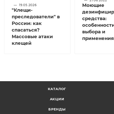
—
21.06.2022
Моющие
—
19.05.2026
"Клещи-
дезинфици
преследователи" в
средства:
России: как
особенност
спасаться?
выбора и
Массовые атаки
применения
клещей
КАТАЛОГ
АКЦИИ
БРЕНДЫ