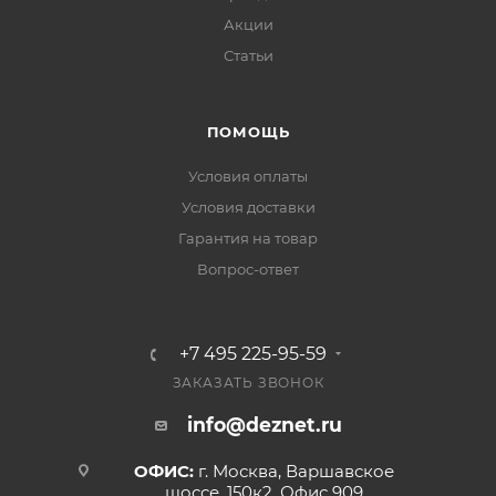
Акции
Статьи
ПОМОЩЬ
Условия оплаты
Условия доставки
Гарантия на товар
Вопрос-ответ
+7 495 225-95-59
ЗАКАЗАТЬ ЗВОНОК
info@deznet.ru
ОФИС:
г. Москва, Варшавское
шоссе, 150к2, Офис 909