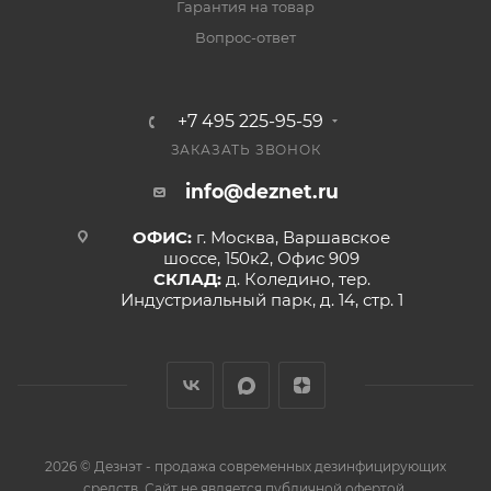
Гарантия на товар
Вопрос-ответ
+7 495 225-95-59
ЗАКАЗАТЬ ЗВОНОК
info@deznet.ru
ОФИС:
г. Москва, Варшавское
шоссе, 150к2, Офис 909
СКЛАД:
д. Коледино, тер.
Индустриальный парк, д. 14, стр. 1
2026 © Дезнэт - продажа современных дезинфицирующих
средств. Сайт не является публичной офертой.