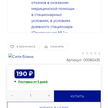
В ИЗБРАННОЕ
СРАВНИТЬ
Артикул:
00082435
190
₽
Поставка от 3 дней
КУПИТЬ
КУПИТЬ В 1 КЛИК