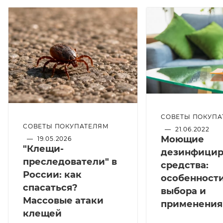
СОВЕТЫ ПОКУПА
СОВЕТЫ ПОКУПАТЕЛЯМ
—
21.06.2022
Моющие
—
19.05.2026
"Клещи-
дезинфици
преследователи" в
средства:
России: как
особенност
спасаться?
выбора и
Массовые атаки
применения
клещей