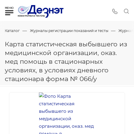
—
—
Каталог
Журналы регистрации показаний и тесты
Журнал
Карта статистическая выбывшего из
медицинской организации, оказ.
мед помощь в стационарных
условиях, в условиях дневного
стационара форма № 066/у