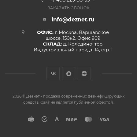
ЗАКАЗАТЬ ЗВОНОК
info@deznet.ru
ОФИС:
г. Москва, Варшавское
шоссе, 150к2, Офис 909
СКЛАД:
д. Коледино, тер.
Индустриальный парк, д. 14, стр. 1
2026 © Дезнэт - продажа современных дезинфицирующих
средств. Сайт не является публичной офертой.