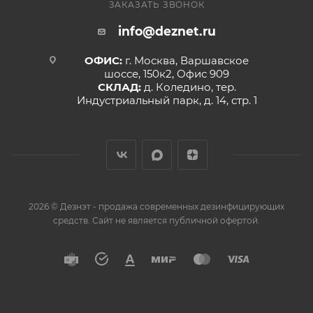
ЗАКАЗАТЬ ЗВОНОК
info@deznet.ru
ОФИС:
г. Москва, Варшавское
шоссе, 150к2, Офис 909
СКЛАД:
д. Коледино, тер.
Индустриальный парк, д. 14, стр. 1
2026 © Дезнэт - продажа современных дезинфицирующих
средств. Сайт не является публичной офертой.