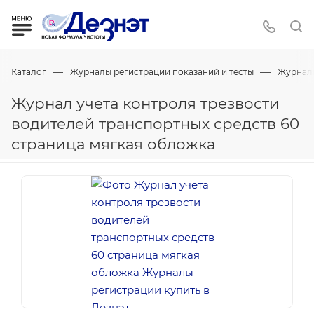
—
—
Каталог
Журналы регистрации показаний и тесты
Журнал
Журнал учета контроля трезвости
водителей транспортных средств 60
страница мягкая обложка