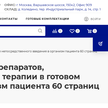
ОФИС:
г. Москва, Варшавское шоссе, 150к2, Офис 909
СКЛАД:
д. Коледино, тер. Индустриальный парк, д. 14, стр. 1
КОНТАКТЫ
ГОТОВЫЕ КОМПЛЕКТАЦИИ
ВОЙТИ
0
0
0
 непосредственного введения в организм пациента 60 страниц
репаратов,
терапии в готовом
зм пациента 60 страниц