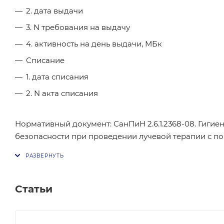
2. дата выдачи
3. N требования на выдачу
4. активность на день выдачи, МБк
Списание
1. дата списания
2. N акта списания
Нормативный документ: СанПиН 2.6.1.2368-08. Гиг
безопасности при проведении лучевой терапии с п
Статьи