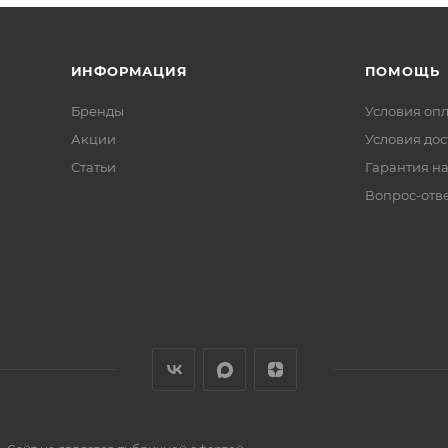
ИНФОРМАЦИЯ
ПОМОЩЬ
Бренды
Условия оп
Акции
Условия дос
Статьи
Гарантия на
Вопрос-отв