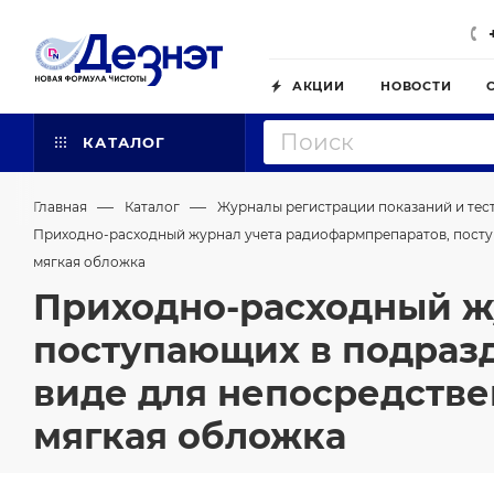
АКЦИИ
НОВОСТИ
КАТАЛОГ
—
—
Главная
Каталог
Журналы регистрации показаний и тес
Приходно-расходный журнал учета радиофармпрепаратов, поступ
мягкая обложка
Приходно-расходный ж
поступающих в подраз
виде для непосредстве
мягкая обложка