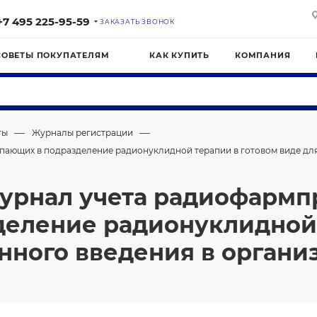
+7 495 225-95-59
ЗАКАЗАТЬ ЗВОНОК
СОВЕТЫ ПОКУПАТЕЛЯМ
КАК КУПИТЬ
КОМПАНИЯ
—
—
ты
Журналы регистрации
ающих в подразделение радионуклидной терапии в готовом виде для
урнал учета радиофармп
деление радионуклидной 
нного введения в органи