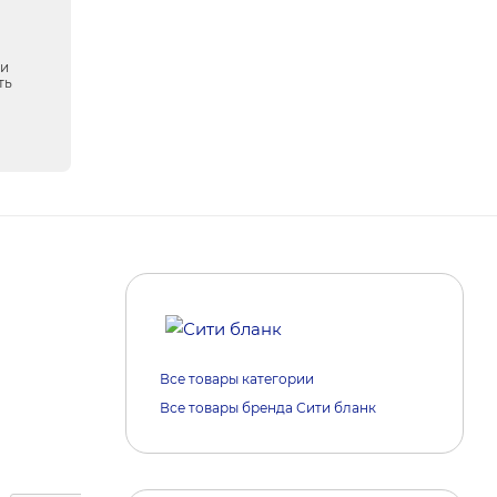
ки
ть
Все товары категории
Все товары бренда Сити бланк