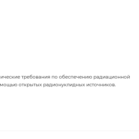
иенические требования по обеспечению радиационной
омощью открытых радионуклидных источников.