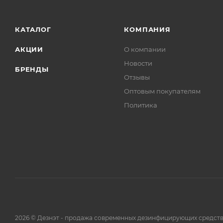
КАТАЛОГ
КОМПАНИЯ
АКЦИИ
О компании
Новости
БРЕНДЫ
Отзывы
Оптовым покупателям
Политика
2026 © Дезнэт - продажа современных дезинфицирующих средств.