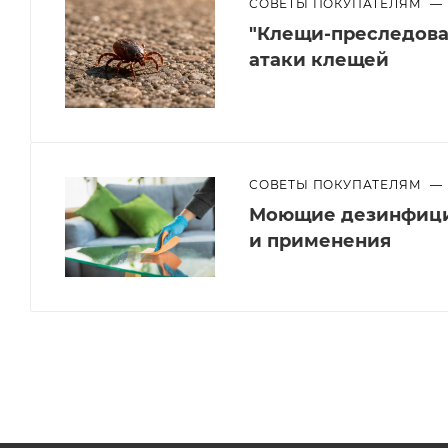
СОВЕТЫ ПОКУПАТЕЛЯМ
—
"Клещи-преследоват
атаки клещей
СОВЕТЫ ПОКУПАТЕЛЯМ
—
Моющие дезинфици
и применения