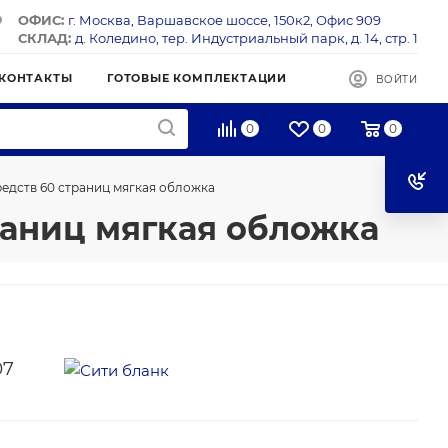
ОФИС:
г. Москва, Варшавское шоссе, 150к2, Офис 909
СКЛАД:
д. Коледино, тер. Индустриальный парк, д. 14, стр. 1
КОНТАКТЫ
ГОТОВЫЕ КОМПЛЕКТАЦИИ
ВОЙТИ
0
0
0
едств 60 страниц мягкая обложка
аниц мягкая обложка
07