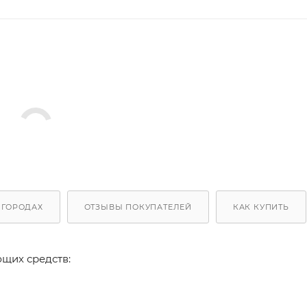
 ГОРОДАХ
ОТЗЫВЫ ПОКУПАТЕЛЕЙ
КАК КУПИТЬ
щих средств: