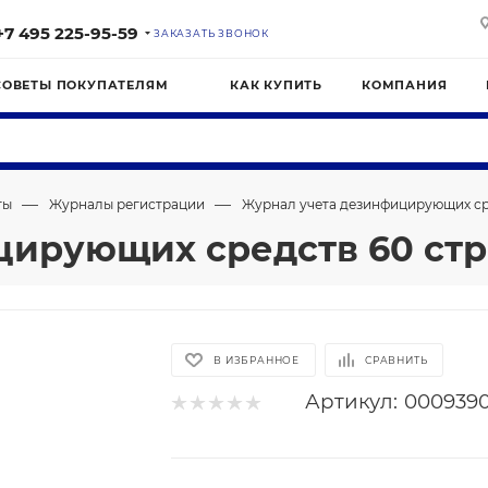
+7 495 225-95-59
ЗАКАЗАТЬ ЗВОНОК
СОВЕТЫ ПОКУПАТЕЛЯМ
КАК КУПИТЬ
КОМПАНИЯ
—
—
ты
Журналы регистрации
Журнал учета дезинфицирующих ср
цирующих средств 60 стр
В ИЗБРАННОЕ
СРАВНИТЬ
Артикул:
000939