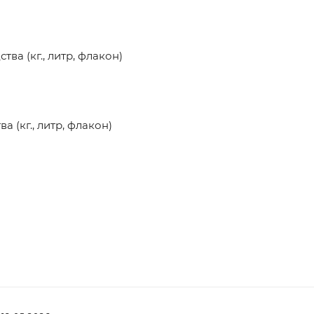
а (кг., литр, флакон)
(кг., литр, флакон)