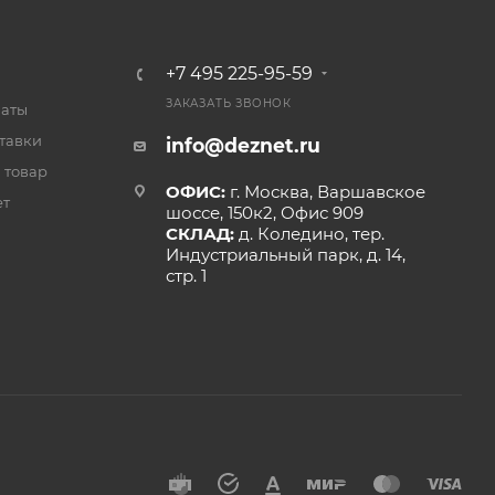
+7 495 225-95-59
ЗАКАЗАТЬ ЗВОНОК
латы
тавки
info@deznet.ru
 товар
ОФИС:
г. Москва, Варшавское
ет
шоссе, 150к2, Офис 909
СКЛАД:
д. Коледино, тер.
Индустриальный парк, д. 14,
стр. 1