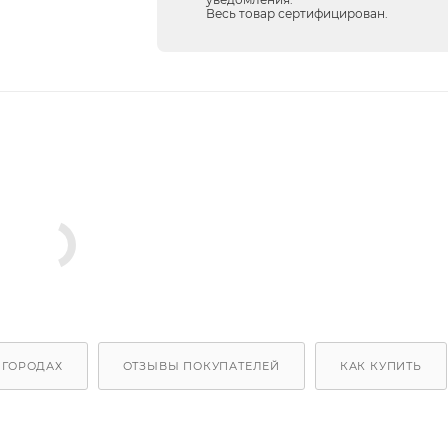
Весь товар сертифицирован.
 ГОРОДАХ
ОТЗЫВЫ ПОКУПАТЕЛЕЙ
КАК КУПИТЬ