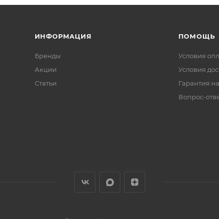
ИНФОРМАЦИЯ
ПОМОЩЬ
Бренды
Условия оп
Акции
Условия дос
Статьи
Гарантия на
Вопрос-отв