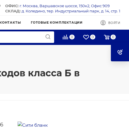
ОФИС:
г. Москва, Варшавское шоссе, 150к2, Офис 909
СКЛАД:
д. Коледино, тер. Индустриальный парк, д. 14, стр. 1
КОНТАКТЫ
ГОТОВЫЕ КОМПЛЕКТАЦИИ
ВОЙТИ
0
0
0
одов класса Б в
36