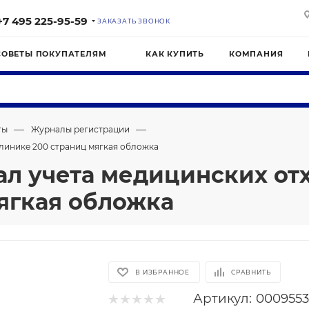
+7 495 225-95-59
ЗАКАЗАТЬ ЗВОНОК
СОВЕТЫ ПОКУПАТЕЛЯМ
КАК КУПИТЬ
КОМПАНИЯ
—
—
ты
Журналы регистрации
клинике 200 страниц мягкая обложка
л учета медицинских отх
ягкая обложка
В ИЗБРАННОЕ
СРАВНИТЬ
Артикул:
000955