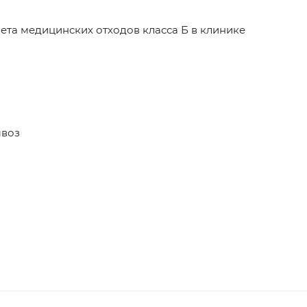
ета медицинских отходов класса Б в клинике
ывоз