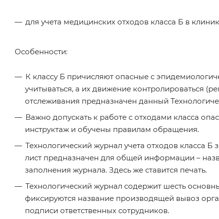
для учета медицинских отходов класса Б в клиник
Особенности:
К классу Б причисляют опасные с эпидемиологич
учитываться, а их движение контролироваться (рег
отслеживания предназначен данный Технологичес
Важно допускать к работе с отходами класса опа
инструктаж и обучены правилам обращения.
Технологический журнал учета отходов класса Б 
лист предназначен для общей информации – наз
заполнения журнала. Здесь же ставится печать.
Технологический журнал содержит шесть основны
фиксируются название производящей вывоз орган
подписи ответственных сотрудников.