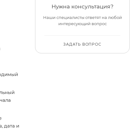
Нужна консультация?
Наши специалисты ответят на любой
интересующий вопрос
ЗАДАТЬ ВОПРОС
ы
ходимый
ульный
чала
е
, дата и