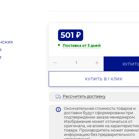
501
₽
Поставка от 3 дней
КУПИТ
КУПИТЬ В 1 КЛИК
Рассчитать доставку
Окончательная стоимость товаров и
доставки будут сформированы при
подтверждении заказа менеджером.
Изображение может отличаться от
оригинала, не влияя на характеристи
товара. Производитель может измени
информацию без предварительного
уведомления.