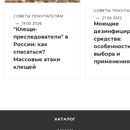
СОВЕТЫ ПОКУПА
СОВЕТЫ ПОКУПАТЕЛЯМ
—
21.06.2022
Моющие
—
19.05.2026
"Клещи-
дезинфици
преследователи" в
средства:
России: как
особенност
спасаться?
выбора и
Массовые атаки
применения
клещей
КАТАЛОГ