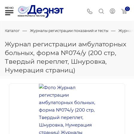
0
—
—
Каталог
Журналы регистрации показаний и тесты
Журнал
Журнал регистрации амбулаторных
больных, форма №074/у (200 стр,
Твердый переплет, Шнуровка,
Нумерация страниц)