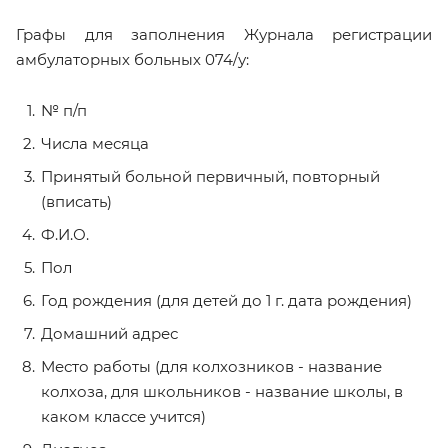
Графы для заполнения Журнала регистрации
амбулаторных больных 074/у:
№ п/п
Числа месяца
Принятый больной первичный, повторный
(вписать)
Ф.И.О.
Пол
Год рождения (для детей до 1 г. дата рождения)
Домашний адрес
Место работы (для колхозников - название
колхоза, для школьников - название школы, в
каком классе учится)