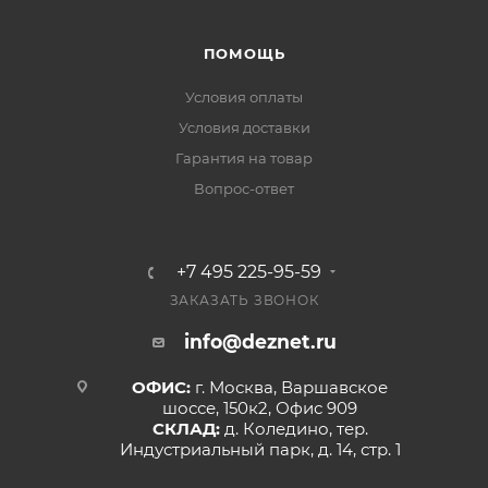
ПОМОЩЬ
Условия оплаты
Условия доставки
Гарантия на товар
Вопрос-ответ
+7 495 225-95-59
ЗАКАЗАТЬ ЗВОНОК
info@deznet.ru
ОФИС:
г. Москва, Варшавское
шоссе, 150к2, Офис 909
СКЛАД:
д. Коледино, тер.
Индустриальный парк, д. 14, стр. 1