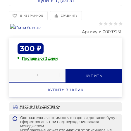
В ИЗБРАННОЕ
СРАВНИТЬ
Артикул:
00097251
300
₽
Поставка от 3 дней
КУПИТЬ
КУПИТЬ В 1 КЛИК
Рассчитать доставку
Окончательная стоимость товаров и доставки будут
сформированы при подтверждении заказа
менеджером.
Изображение может отличаться от оригинала, не