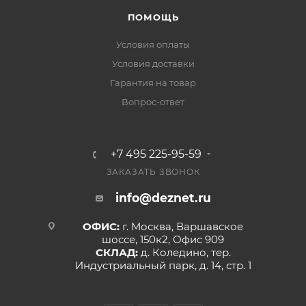
ПОМОЩЬ
Условия оплаты
Условия доставки
Гарантия на товар
Вопрос-ответ
+7 495 225-95-59
ЗАКАЗАТЬ ЗВОНОК
info@deznet.ru
ОФИС:
г. Москва, Варшавское
шоссе, 150к2, Офис 909
СКЛАД:
д. Коледино, тер.
Индустриальный парк, д. 14, стр. 1