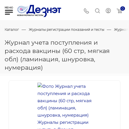
0
—
—
Каталог
Журналы регистрации показаний и тесты
Журнал
Журнал учета поступления и
расхода вакцины (60 стр, мягкая
обл) (ламинация, шнуровка,
нумерация)