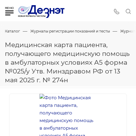
—
—
Каталог
Журналы регистрации показаний и тесты
Журнал
Медицинская карта пациента,
получающего медицинскую помощь
в амбулаторных условиях А5 форма
№025/у Утв. Минздравом РФ от 13
мая 2025 г. № 274н