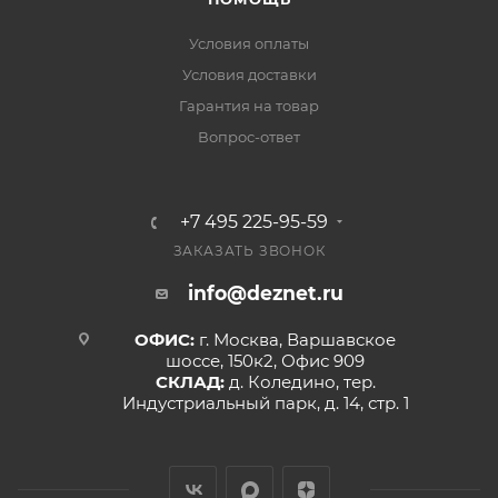
Условия оплаты
Условия доставки
Гарантия на товар
Вопрос-ответ
+7 495 225-95-59
ЗАКАЗАТЬ ЗВОНОК
info@deznet.ru
ОФИС:
г. Москва, Варшавское
шоссе, 150к2, Офис 909
СКЛАД:
д. Коледино, тер.
Индустриальный парк, д. 14, стр. 1