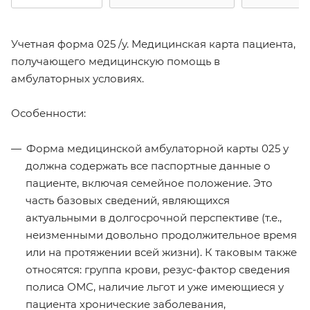
Учетная форма 025 /у. Медицинская карта пациента,
получающего медицинскую помощь в
амбулаторных условиях.
Особенности:
Форма медицинской амбулаторной карты 025 у
должна содержать все паспортные данные о
пациенте, включая семейное положение. Это
часть базовых сведений, являющихся
актуальными в долгосрочной перспективе (т.е.,
неизменными довольно продолжительное время
или на протяжении всей жизни). К таковым также
относятся: группа крови, резус-фактор сведения
полиса ОМС, наличие льгот и уже имеющиеся у
пациента хронические заболевания,