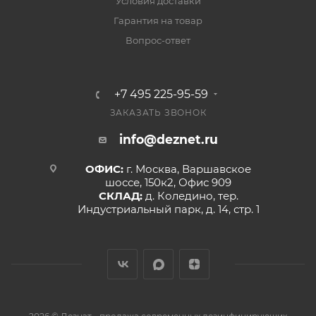
Условия доставки
Гарантия на товар
Вопрос-ответ
+7 495 225-95-59
ЗАКАЗАТЬ ЗВОНОК
info@deznet.ru
ОФИС:
г. Москва, Варшавское
шоссе, 150к2, Офис 909
СКЛАД:
д. Коледино, тер.
Индустриальный парк, д. 14, стр. 1