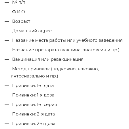
№ п/п
Ф.И.О.
Возраст
Домашний адрес
Название места работы или учебного заведения
Название препарата (вакцина, анатоксин и пр.)
Вакцинация или ревакцинация
Метод прививок (подкожно, накожно,
интреназально и пр.)
Прививки: 1-я дата
Прививки: 1-я доза
Прививки: 1-я серия
Прививки: 2-я дата
Прививки: 2-я доза