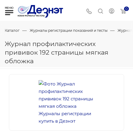
0
—
—
Каталог
Журналы регистрации показаний и тесты
Журнал
Журнал профилактических
прививок 192 страницы мягкая
обложка