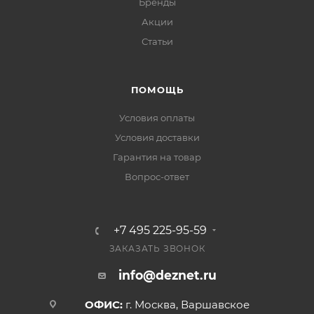
Бренды
Акции
Статьи
ПОМОЩЬ
Условия оплаты
Условия доставки
Гарантия на товар
Вопрос-ответ
+7 495 225-95-59
ЗАКАЗАТЬ ЗВОНОК
info@deznet.ru
ОФИС:
г. Москва, Варшавское