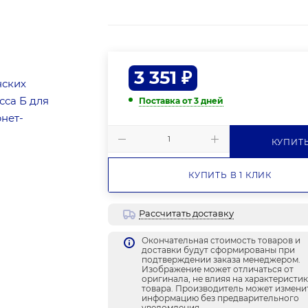
3 351
₽
Поставка от 3 дней
КУПИТ
КУПИТЬ В 1 КЛИК
Рассчитать доставку
Окончательная стоимость товаров и
доставки будут сформированы при
подтверждении заказа менеджером.
Изображение может отличаться от
оригинала, не влияя на характеристи
товара. Производитель может измени
информацию без предварительного
уведомления.