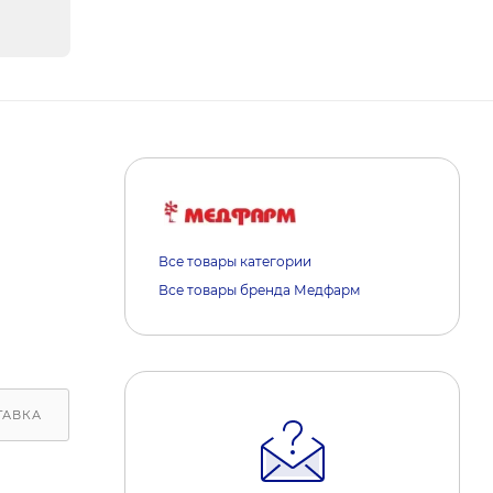
Все товары категории
Все товары бренда Медфарм
ТАВКА
ОБРАТИТЕ ВНИМАНИЕ
РЕАКЦИИ НА МАРКЕ