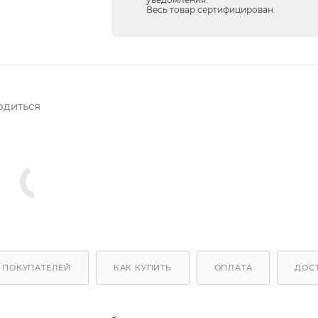
Весь товар сертифицирован.
одиться
 ПОКУПАТЕЛЕЙ
КАК КУПИТЬ
ОПЛАТА
ДОС