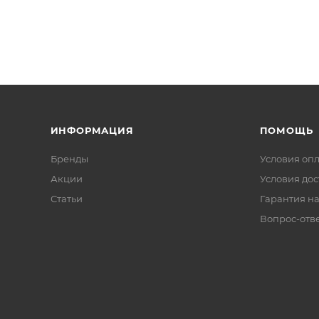
ИНФОРМАЦИЯ
ПОМОЩЬ
Бренды
Условия оп
Акции
Условия дос
Статьи
Гарантия на
Вопрос-отв