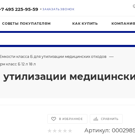
+7 495 225-95-59
ЗАКАЗАТЬ ЗВОНОК
СОВЕТЫ ПОКУПАТЕЛЯМ
КАК КУПИТЬ
КОМПАНИ
—
Емкости класса Б для утилизации медицинских отходов
 класс Б 12 л 18 л
я утилизации медицинск
В ИЗБРАННОЕ
СРАВНИТЬ
Артикул:
000298