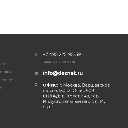
+7 495 225-95-59
ЗАКАЗАТЬ ЗВОНОК
латы
тавки
info@deznet.ru
 товар
ОФИС:
г. Москва, Варшавское
ет
шоссе, 150к2, Офис 909
СКЛАД:
д. Коледино, тер.
Индустриальный парк, д. 14,
стр. 1