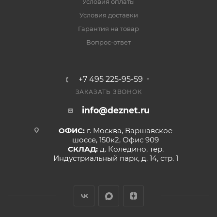
Условия оплаты
Условия доставки
Гарантия на товар
Вопрос-ответ
+7 495 225-95-59
ЗАКАЗАТЬ ЗВОНОК
info@deznet.ru
ОФИС:
г. Москва, Варшавское
шоссе, 150к2, Офис 909
СКЛАД:
д. Коледино, тер.
Индустриальный парк, д. 14, стр. 1