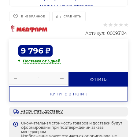
В ИЗБРАННОЕ
СРАВНИТЬ
Артикул:
00093124
9 796
₽
Поставка от 3 дней
КУПИТЬ
КУПИТЬ В 1 КЛИК
Рассчитать доставку
Окончательная стоимость товаров и доставки будут
сформированы при подтверждении заказа
менеджером.
Изображение может отличаться от оригинала, не