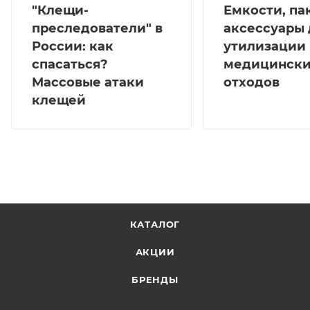
"Клещи-
Емкости, па
преследователи" в
аксессуары 
России: как
утилизации
спасаться?
медицинск
Массовые атаки
отходов
клещей
КАТАЛОГ
АКЦИИ
БРЕНДЫ