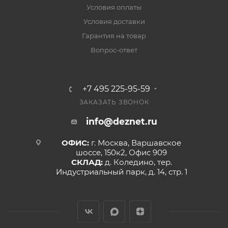
Условия оплаты
Условия доставки
Гарантия на товар
Вопрос-ответ
+7 495 225-95-59
ЗАКАЗАТЬ ЗВОНОК
info@deznet.ru
ОФИС:
г. Москва, Варшавское
шоссе, 150к2, Офис 909
СКЛАД:
д. Коледино, тер.
Индустриальный парк, д. 14, стр. 1