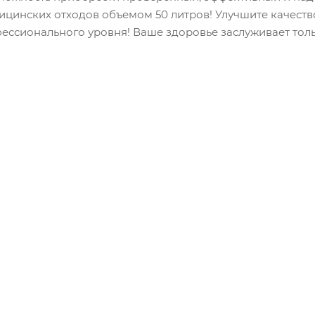
ицинских отходов объемом 50 литров! Улучшите качест
фессионального уровня! Ваше здоровье заслуживает тол