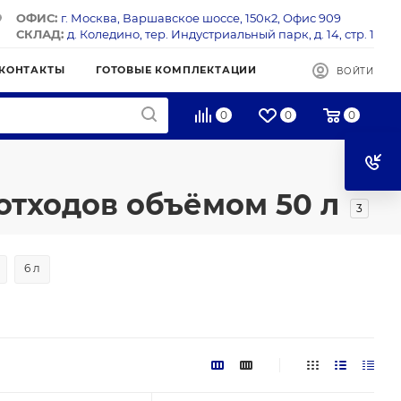
ОФИС:
г. Москва, Варшавское шоссе, 150к2, Офис 909
СКЛАД:
д. Коледино, тер. Индустриальный парк, д. 14, стр. 1
КОНТАКТЫ
ГОТОВЫЕ КОМПЛЕКТАЦИИ
ВОЙТИ
0
0
0
отходов объёмом 50 л
3
6 л