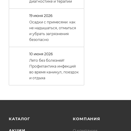
диагностике и терапии
19 июня 2026
Осадки с примесями: как
не надышаться, отмыться
и убрать загрязнения
безопасно
10 июня 2026
Лето без болезней!
Профилактика инфекций
во время каникул, поездок
и отдыха
КАТАЛОГ
КОМПАНИЯ
АКЦИИ
О компании