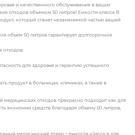
ровья и качественного обслуживания в ваших
ких отходов объемом 50 литров! Емкости класса В
одукт, который станет незаменимой частью вашей
ой объем 50 литров гарантирует долгосрочное
 отходов:
пасность для здоровья и гарантию успешного
ь продукт в больницах, клиниках, а также в
ий медицинских отходов прекрасно подходит как для
ть экономии средств благодаря объему 50 литров,
ежный медицинский товар – емкости класса в для