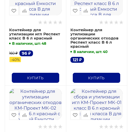
Контейнер для
Контейнер для
утилизации игл Респект
утилизации
класс В 6 л красный
органических отходов
Респект класс В 6 л
В наличии, шт
: 48
красный
В наличии, шт
: 40
96
₽
160
₽
121
₽
-
40
%
КУПИТЬ
КУПИТЬ