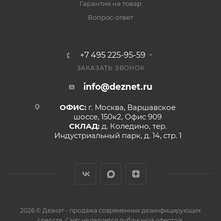
Гарантия на товар
Вопрос-ответ
+7 495 225-95-59
ЗАКАЗАТЬ ЗВОНОК
info@deznet.ru
ОФИС:
г. Москва, Варшавское
шоссе, 150к2, Офис 909
СКЛАД:
д. Коледино, тер.
Индустриальный парк, д. 14, стр. 1
2026 © Дезнэт - продажа современных дезинфицирующих
средств. Сайт не является публичной офертой.