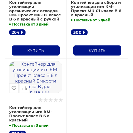
Контейнер для
Контейнер для сбора и
утилизации
утилизации игл КМ-
органических отходов
Проект МК-01 класс В 6
КМ-Проект МК-02 класс
л красный
В 6 л красный с ручкой
Поставка от 3 дней
Поставка от 3 дней
264
₽
300
₽
КУПИТЬ
КУПИТЬ
Контейнер для
утилизации игл КМ-
Проект класс В 6 л
красный
Поставка от 3 дней