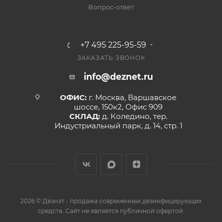
Вопрос-ответ
+7 495 225-95-59
ЗАКАЗАТЬ ЗВОНОК
info@deznet.ru
ОФИС:
г. Москва, Варшавское
шоссе, 150к2, Офис 909
СКЛАД:
д. Коледино, тер.
Индустриальный парк, д. 14, стр. 1
2026 © Дезнэт - продажа современных дезинфицирующих
средств. Сайт не является публичной офертой.