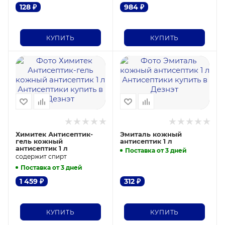
128
₽
984
₽
КУПИТЬ
КУПИТЬ
Химитек Антисептик-
Эмиталь кожный
гель кожный
антисептик 1 л
антисептик 1 л
Поставка от 3 дней
содержит спирт
Поставка от 3 дней
1 459
₽
312
₽
КУПИТЬ
КУПИТЬ