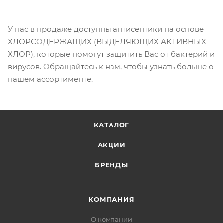
У нас в продаже доступны антисептики на основе
ХЛОРСОДЕРЖАЩИХ (ВЫДЕЛЯЮЩИХ АКТИВНЫХ
ХЛОР), которые помогут защитить Вас от бактерий и
вирусов. Обращайтесь к нам, чтобы узнать больше о
нашем ассортименте.
КАТАЛОГ
АКЦИИ
БРЕНДЫ
КОМПАНИЯ
О компании