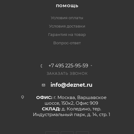
ПОМОЩЬ
Условия оплаты
Условия доставки
Гарантия на товар
Вопрос-ответ
+7 495 225-95-59
ЗАКАЗАТЬ ЗВОНОК
info@deznet.ru
ОФИС:
г. Москва, Варшавское
шоссе, 150к2, Офис 909
СКЛАД:
д. Коледино, тер.
Индустриальный парк, д. 14, стр. 1