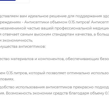
дставляем вам идеальное решение для поддержания здо
реждениях - Антисептики объемом 0.15 литров! Антисепт
 незаменимой частью вашей профессиональной медицин
 отвечает самым высоким стандартам качества, а больш
и экономичность.
ущества антисептиков:
ество материалов и компонентов, обеспечивающих безо
м 0.15 литров, который позволяет оптимально использов
ловиях.
удобство использования антисептиков прекрасно подход
ия. Возможность экономии средств благодаря объему 0