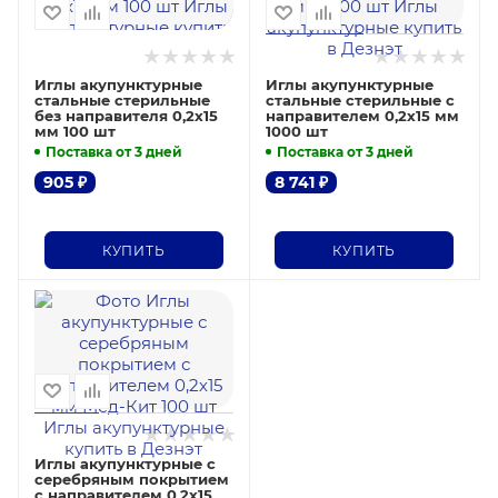
Иглы акупунктурные
Иглы акупунктурные
стальные стерильные
стальные стерильные с
без направителя 0,2х15
направителем 0,2х15 мм
мм 100 шт
1000 шт
Поставка от 3 дней
Поставка от 3 дней
905
₽
8 741
₽
КУПИТЬ
КУПИТЬ
Иглы акупунктурные с
серебряным покрытием
с направителем 0,2х15