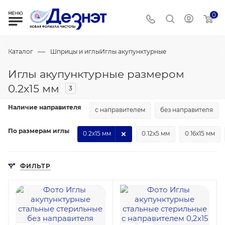
0
—
Каталог
Шприцы и иглы
Иглы акупунктурные
Иглы акупунктурные размером
0.2х15 мм
3
Наличие направителя
с направителем
без направителя
По размерам иглы
0.2х15 мм
0.12х5 мм
0.16х15 мм
ФИЛЬТР