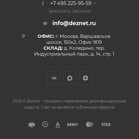
+7 495 225-95-59
ЗАКАЗАТЬ ЗВОНОК
info@deznet.ru
ОФИС:
г. Москва, Варшавское
шоссе, 150к2, Офис 909
СКЛАД:
д. Коледино, тер.
Индустриальный парк, д. 14, стр. 1
2026 © Дезнэт - продажа современных дезинфицирующих
средств. Сайт не является публичной офертой.