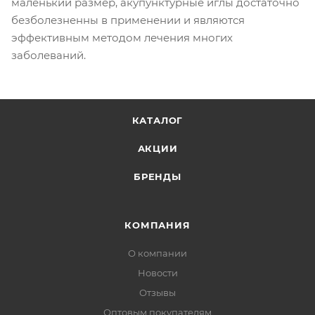
маленький размер, акупунктурные иглы достаточно
безболезненны в применении и являются
эффективным методом лечения многих
заболеваний.
КАТАЛОГ
АКЦИИ
БРЕНДЫ
КОМПАНИЯ
О компании
Новости
Отзывы
Оптовым покупателям