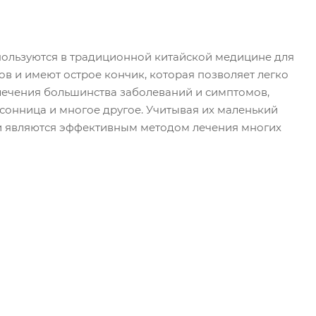
спользуются в традиционной китайской медицине для
в и имеют острое кончик, которая позволяет легко
 лечения большинства заболеваний и симптомов,
ссонница и многое другое. Учитывая их маленький
 и являются эффективным методом лечения многих