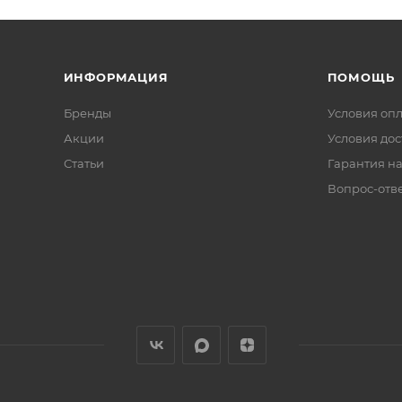
ИНФОРМАЦИЯ
ПОМОЩЬ
Бренды
Условия оп
Акции
Условия дос
Статьи
Гарантия на
Вопрос-отв