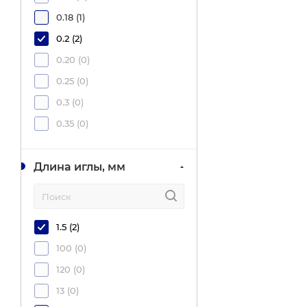
0.18 (
1
)
0.2 (
2
)
0.20 (
0
)
0.25 (
0
)
0.3 (
0
)
0.35 (
0
)
Длина иглы, мм
1.5 (
2
)
100 (
0
)
120 (
0
)
13 (
0
)