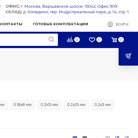
ОФИС:
г. Москва, Варшавское шоссе, 150к2, Офис 909
СКЛАД:
д. Коледино, тер. Индустриальный парк, д. 14, стр. 1
КОНТАКТЫ
ГОТОВЫЕ КОМПЛЕКТАЦИИ
ВОЙТИ
0
0
0
 мм
0.18х8 мм
0.2х15 мм
0.2х25 мм
0.2х3 мм