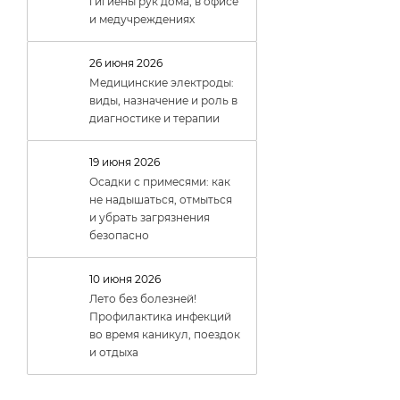
гигиены рук дома, в офисе
и медучреждениях
26 июня 2026
Медицинские электроды:
виды, назначение и роль в
диагностике и терапии
19 июня 2026
Осадки с примесями: как
не надышаться, отмыться
и убрать загрязнения
безопасно
10 июня 2026
Лето без болезней!
Профилактика инфекций
во время каникул, поездок
и отдыха