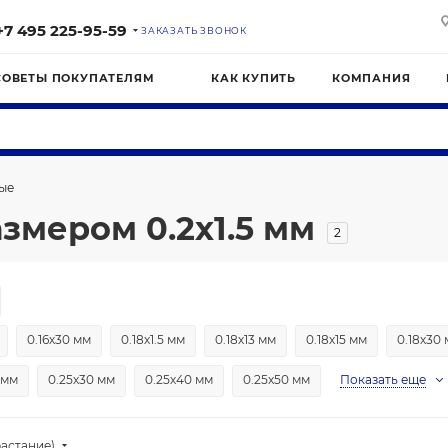
+7 495 225-95-59
ЗАКАЗАТЬ ЗВОНОК
СОВЕТЫ ПОКУПАТЕЛЯМ
КАК КУПИТЬ
КОМПАНИЯ
ые
змером 0.2х1.5 мм
2
0.16х30 мм
0.18х1.5 мм
0.18х13 мм
0.18х15 мм
0.18х30
 мм
0.25х30 мм
0.25х40 мм
0.25х50 мм
Показать еще
астание)