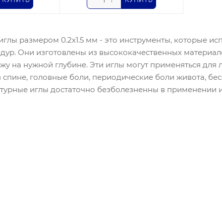
иглы размером 0.2х1.5 мм - это инструменты, которые и
дур. Они изготовлены из высококачественных материало
ожу на нужной глубине. Эти иглы могут применяться для
в спине, головные боли, периодические боли живота, бе
ктурные иглы достаточно безболезненны в применении