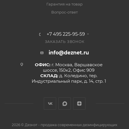
Гарантия на товар
Вопрос-ответ
+7 495 225-95-59
ЗАКАЗАТЬ ЗВОНОК
info@deznet.ru
ОФИС:
г. Москва, Варшавское
шоссе, 150к2, Офис 909
СКЛАД:
д. Коледино, тер.
Индустриальный парк, д. 14, стр. 1
2026 © Дезнэт - продажа современных дезинфицирующих