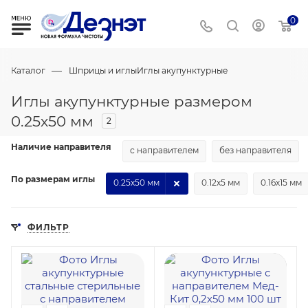
0
—
Каталог
Шприцы и иглы
Иглы акупунктурные
Иглы акупунктурные размером
0.25х50 мм
2
Наличие направителя
с направителем
без направителя
По размерам иглы
0.25х50 мм
0.12х5 мм
0.16х15 мм
ФИЛЬТР