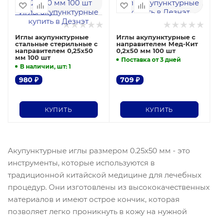
Иглы акупунктурные
Иглы акупунктурные с
стальные стерильные с
направителем Мед-Кит
направителем 0,25х50
0,2х50 мм 100 шт
мм 100 шт
Поставка от 3 дней
В наличии, шт
: 1
980
₽
709
₽
КУПИТЬ
КУПИТЬ
Акупунктурные иглы размером 0.25х50 мм - это
инструменты, которые используются в
традиционной китайской медицине для лечебных
процедур. Они изготовлены из высококачественных
материалов и имеют острое кончик, которая
позволяет легко проникнуть в кожу на нужной