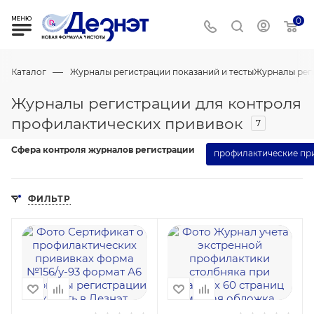
0
—
Каталог
Журналы регистрации показаний и тесты
Журналы рег
Журналы регистрации для контроля
профилактических прививок
7
Сфера контроля журналов регистрации
профилактические пр
ФИЛЬТР