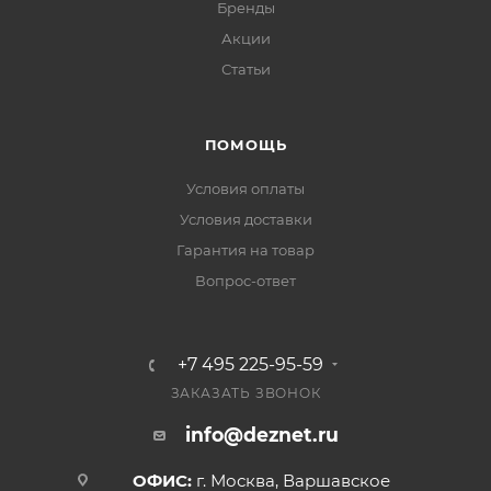
Бренды
Акции
Статьи
ПОМОЩЬ
Условия оплаты
Условия доставки
Гарантия на товар
Вопрос-ответ
+7 495 225-95-59
ЗАКАЗАТЬ ЗВОНОК
info@deznet.ru
ОФИС:
г. Москва, Варшавское