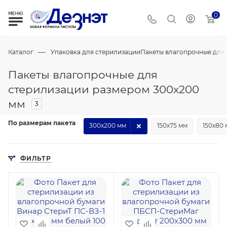
0
—
Каталог
Упаковка для стерилизации
Пакеты влагопрочные для
Пакеты влагопрочные для
стерилизации размером 300х200
мм
3
По размерам пакета
300х200 мм
150х75 мм
150х80
ФИЛЬТР