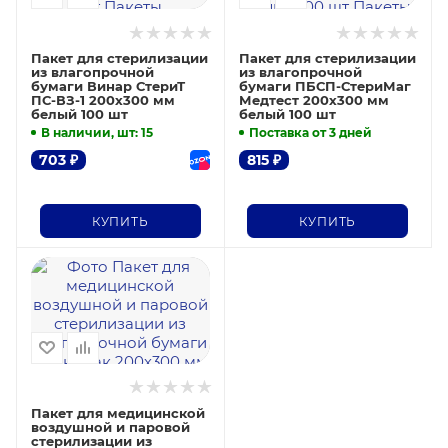
Пакет для стерилизации
Пакет для стерилизации
из влагопрочной
из влагопрочной
бумаги Винар СтериТ
бумаги ПБСП-СтериМаг
ПС-ВЗ-1 200х300 мм
Медтест 200х300 мм
белый 100 шт
белый 100 шт
В наличии, шт
: 15
Поставка от 3 дней
703
₽
815
₽
КУПИТЬ
КУПИТЬ
Пакет для медицинской
воздушной и паровой
стерилизации из