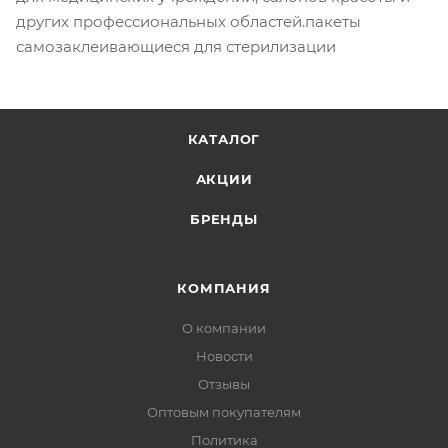
других профессиональных областей.пакеты
самозаклеивающиеся для стерилизации
КАТАЛОГ
АКЦИИ
БРЕНДЫ
КОМПАНИЯ
О компании
Новости
Отзывы
Оптовым покупателям
Политика