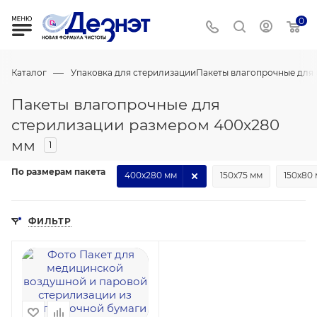
0
—
Каталог
Упаковка для стерилизации
Пакеты влагопрочные для
Пакеты влагопрочные для
стерилизации размером 400х280
мм
1
По размерам пакета
400х280 мм
150х75 мм
150х80
ФИЛЬТР