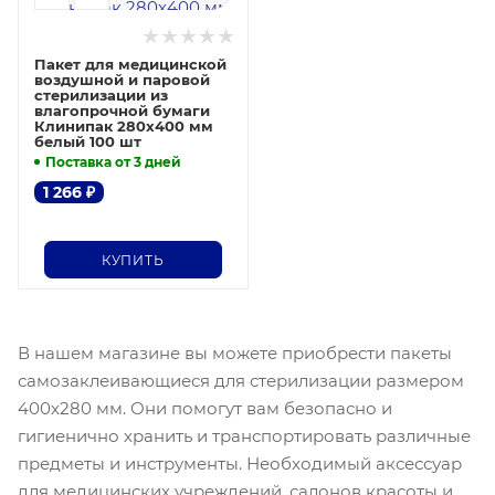
Пакет для медицинской
воздушной и паровой
стерилизации из
влагопрочной бумаги
Клинипак 280х400 мм
белый 100 шт
Поставка от 3 дней
1 266
₽
КУПИТЬ
В нашем магазине вы можете приобрести пакеты
самозаклеивающиеся для стерилизации размером
400х280 мм. Они помогут вам безопасно и
гигиенично хранить и транспортировать различные
предметы и инструменты. Необходимый аксессуар
для медицинских учреждений, салонов красоты и