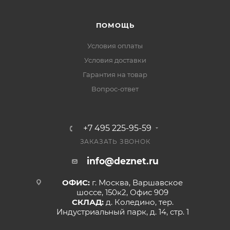
ПОМОЩЬ
Условия оплаты
Условия доставки
Гарантия на товар
Вопрос-ответ
+7 495 225-95-59
ЗАКАЗАТЬ ЗВОНОК
info@deznet.ru
ОФИС:
г. Москва, Варшавское
шоссе, 150к2, Офис 909
СКЛАД:
д. Коледино, тер.
Индустриальный парк, д. 14, стр. 1