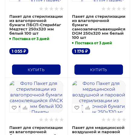
Пакет для стерилизации
Пакет для стерилизации
из влагопрочной
из влагопрочной
бумаги ПБСП-СтериМаг
бумаги
Медтест 250х320 мм
самозапечатывающийся
белый 100 шт
DGM 250х320 мм белый
100 шт
Поставка от 3 дней
Поставка от 3 дней
1 055
₽
1 176
₽
КУПИТЬ
КУПИТЬ
Пакет для стерилизации
Пакет для медицинской
из влагопрочной
воздушной и паровой