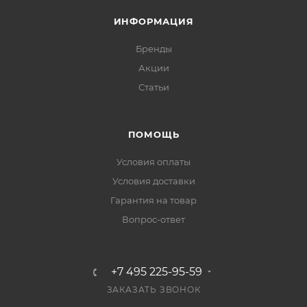
ИНФОРМАЦИЯ
Бренды
Акции
Статьи
ПОМОЩЬ
Условия оплаты
Условия доставки
Гарантия на товар
Вопрос-ответ
+7 495 225-95-59
ЗАКАЗАТЬ ЗВОНОК