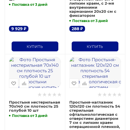
липким краем, с 2-мя
Поставка от 3 дней
внутренними
карманами 20х20 см с
фиксатором
Поставка от 3 дней
9 929
₽
288
₽
КУПИТЬ
КУПИТЬ
Простыня нестерильная
Простыня-наглазник
70х140 см плотность 25
120х120 см плотность 54
голубой 10 шт
стерильная
офтальмологическая с
Поставка от 3 дней
отверстием диаметром
7 см с липким краем
операционной пленкой,