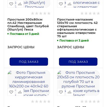
Простыня 200х80см
Простыня-наглазник
пл.42 Нестерильная
120х70 см плотность 42
Спанбонд, цвет Голубой
стерильная
(10шт/уп) Гекса
офтальмологическая с
овальным отверстием
Поставка от 3 дней
75 шт
Поставка от 3 дней
ЗАПРОС ЦЕНЫ
ЗАПРОС ЦЕНЫ
ПОД ЗАКАЗ
ПОД ЗАКАЗ