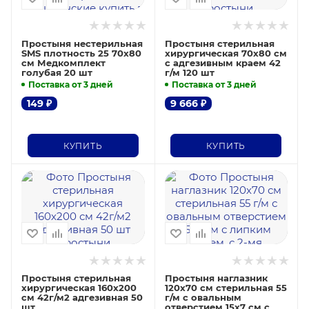
Простыня нестерильная
Простыня стерильная
SMS плотность 25 70х80
хирургическая 70х80 см
см Медкомплект
с адгезивным краем 42
голубая 20 шт
г/м 120 шт
Поставка от 3 дней
Поставка от 3 дней
149
₽
9 666
₽
КУПИТЬ
КУПИТЬ
Простыня стерильная
Простыня наглазник
хирургическая 160х200
120х70 см стерильная 55
см 42г/м2 адгезивная 50
г/м с овальным
шт
отверстием 15х7 см с