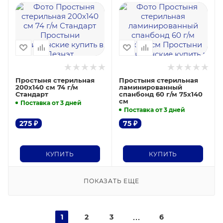
Простыня стерильная
Простыня стерильная
200х140 см 74 г/м
ламинированный
Стандарт
спанбонд 60 г/м 75х140
см
Поставка от 3 дней
Поставка от 3 дней
275
₽
75
₽
КУПИТЬ
КУПИТЬ
ПОКАЗАТЬ ЕЩЕ
1
2
3
6