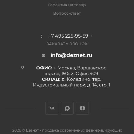
Гарантия на товар
Вопрос-ответ
+7 495 225-95-59
ЗАКАЗАТЬ ЗВОНОК
info@deznet.ru
ОФИС:
г. Москва, Варшавское
шоссе, 150к2, Офис 909
СКЛАД:
д. Коледино, тер.
Индустриальный парк, д. 14, стр. 1
2026 © Дезнэт - продажа современных дезинфицирующих