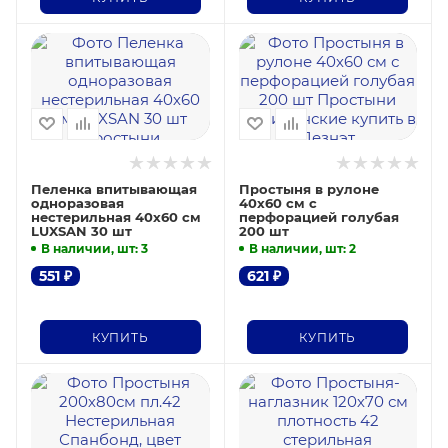
Пеленка впитывающая
Простыня в рулоне
одноразовая
40х60 см с
нестерильная 40х60 см
перфорацией голубая
LUXSAN 30 шт
200 шт
В наличии, шт
: 3
В наличии, шт
: 2
551
₽
621
₽
КУПИТЬ
КУПИТЬ