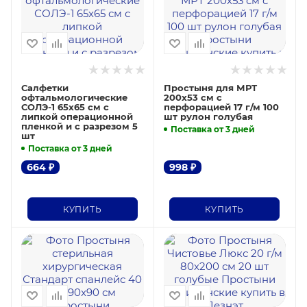
Салфетки
Простыня для МРТ
офтальмологические
200х53 см с
СОЛЭ-1 65х65 см с
перфорацией 17 г/м 100
липкой операционной
шт рулон голубая
пленкой и с разрезом 5
Поставка от 3 дней
шт
Поставка от 3 дней
664
₽
998
₽
КУПИТЬ
КУПИТЬ