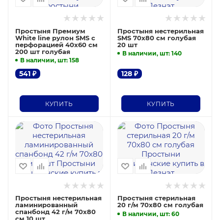
Простыня Премиум
Простыня нестерильная
White line рулон SMS с
SMS 70х80 см голубая
перфорацией 40х60 см
20 шт
200 шт голубая
В наличии, шт
: 140
В наличии, шт
: 158
541
₽
128
₽
КУПИТЬ
КУПИТЬ
Простыня нестерильная
Простыня стерильная
ламинированный
20 г/м 70х80 см голубая
спанбонд 42 г/м 70х80
В наличии, шт
: 60
см 10 шт