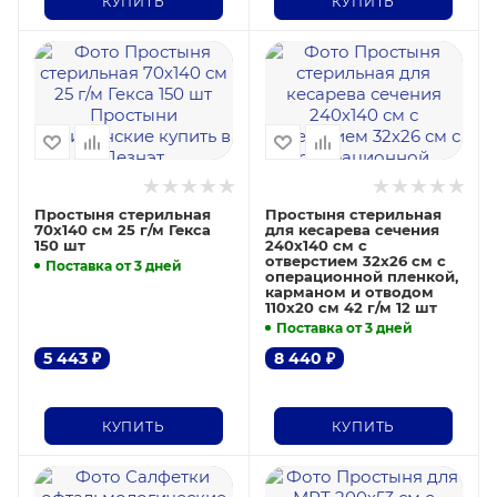
КУПИТЬ
КУПИТЬ
Простыня стерильная
Простыня стерильная
70х140 см 25 г/м Гекса
для кесарева сечения
150 шт
240х140 см с
отверстием 32х26 см с
Поставка от 3 дней
операционной пленкой,
карманом и отводом
110х20 см 42 г/м 12 шт
Поставка от 3 дней
5 443
₽
8 440
₽
КУПИТЬ
КУПИТЬ