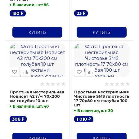
В наличии, шт
: 86
190
₽
23
₽
КУПИТЬ
КУПИТЬ
Простыня нестерильная
Простыня нестерильная
Новисет 42 г/м 70х200
Чистовье SMS плотность
см голубая 10 шт
17 70х80 см голубая 100
шт
В наличии, шт
: 40
В наличии, шт
: 30
308
₽
1 010
₽
КУПИТЬ
КУПИТЬ