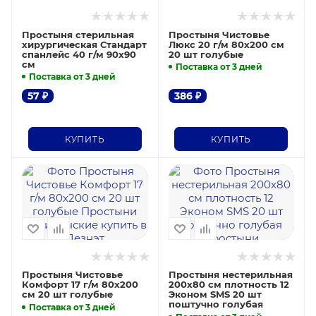
Простыня стерильная
Простыня Чистовье
хирургическая Стандарт
Люкс 20 г/м 80х200 см
спанлейс 40 г/м 90x90
20 шт голубые
см
Поставка от 3 дней
Поставка от 3 дней
57
₽
386
₽
КУПИТЬ
КУПИТЬ
Простыня Чистовье
Простыня нестерильная
Комфорт 17 г/м 80х200
200х80 см плотность 12
см 20 шт голубые
Эконом SMS 20 шт
поштучно голубая
Поставка от 3 дней