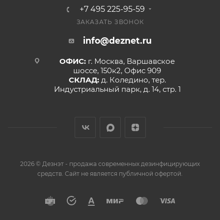
+7 495 225-95-59
ЗАКАЗАТЬ ЗВОНОК
info@deznet.ru
ОФИС:
г. Москва, Варшавское
шоссе, 150к2, Офис 909
СКЛАД:
д. Коледино, тер.
Индустриальный парк, д. 14, стр. 1
2026 © Дезнэт - продажа современных дезинфицирующих
средств. Сайт не является публичной офертой.