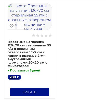
Простыня наглазник
120х70 см стерильная 55
г/м с овальным
отверстием 15х7 см с
липким краем, с 2-мя
внутренними
карманами 20х20 см с
фиксатором
Поставка от 3 дней
288
₽
КУПИТЬ