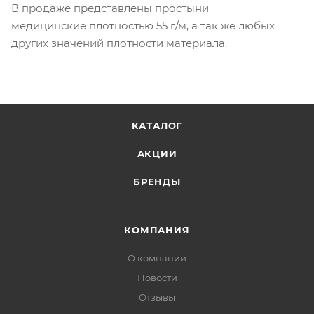
В продаже представлены простыни
медицинские плотностью 55 г/м, а так же любых
других значений плотности материала.
КАТАЛОГ
АКЦИИ
БРЕНДЫ
КОМПАНИЯ
О компании
Новости
Отзывы