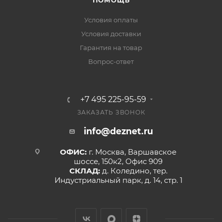
ПОМОЩЬ
Условия оплаты
Условия доставки
Гарантия на товар
Вопрос-ответ
+7 495 225-95-59
ЗАКАЗАТЬ ЗВОНОК
info@deznet.ru
ОФИС:
г. Москва, Варшавское
шоссе, 150к2, Офис 909
СКЛАД:
д. Коледино, тер.
Индустриальный парк, д. 14, стр. 1