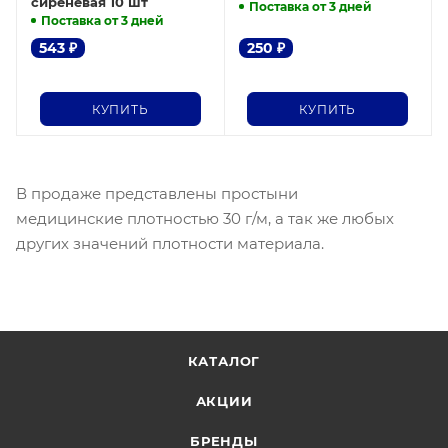
сиреневая 10 шт
Поставка от 3 дней
Поставка от 3 дней
543
₽
250
₽
КУПИТЬ
КУПИТЬ
В продаже представлены простыни
медицинские плотностью 30 г/м, а так же любых
других значений плотности материала.
КАТАЛОГ
АКЦИИ
БРЕНДЫ