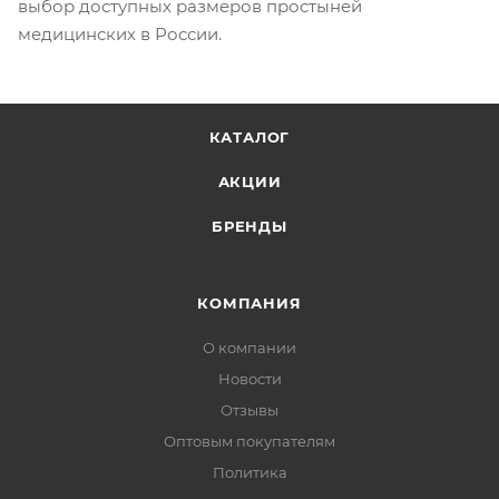
выбор доступных размеров простыней
медицинских в России.
КАТАЛОГ
АКЦИИ
БРЕНДЫ
КОМПАНИЯ
О компании
Новости
Отзывы
Оптовым покупателям
Политика